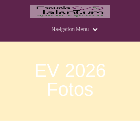
Navigation Menu
EV 2026
Fotos