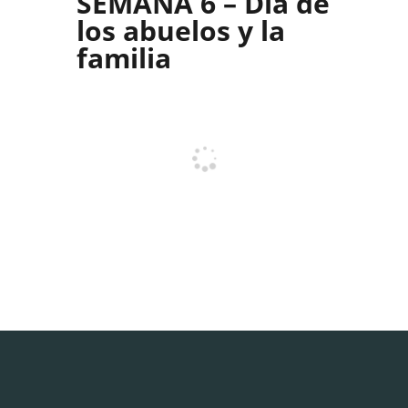
SEMANA 6 – Día de
los abuelos y la
familia