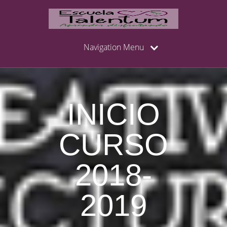
Navigation Menu
INICIO
CURSO
2018-
2019