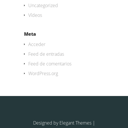
Uncategorized
Vídeos
Meta
Acceder
Feed de entradas
Feed de comentarios
WordPress.org
Designed by
Elegant Themes
|