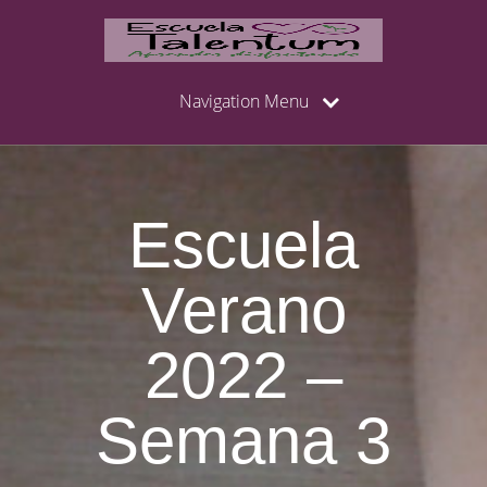
Navigation Menu
Escuela
Verano
2022 –
Semana 3